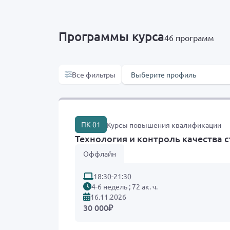
Программы курса
46
программ
Продолжительность обуч
Все фильтры
ПК-01
Курсы повышения квалификации
Технология и контроль качества 
Оффлайн
18:30-21:30
4-6 недель ; 72 ак. ч.
16.11.2026
30 000
₽