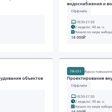
водоснабжения и в
Оффлайн
18:30-21:30
2 недели ; 40 ак. ч.
Начало по мере набор
18 000
₽
ПК-051
Курсы повышен
рудование объектов
Проектирование вн
Оффлайн
18:30-21:30
2 недели ; 40 ак. ч.
Начало по мере набор
18 000
₽