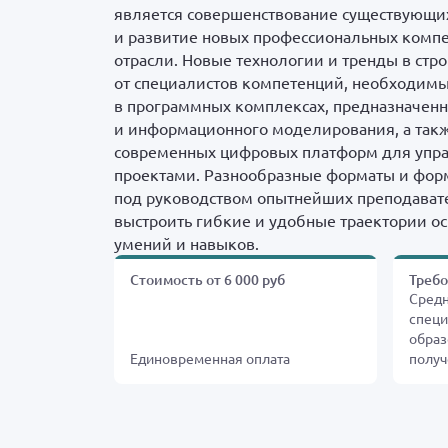
является совершенствование существующ
и развитие новых профессиональных компе
отрасли. Новые технологии и тренды в стр
от специалистов компетенций, необходимы
в программных комплексах, предназначен
и информационного моделирования, а так
современных цифровых платформ для упр
проектами. Разнообразные форматы и фор
под руководством опытнейших преподават
выстроить гибкие и удобные траектории ос
умений и навыков.
Стоимость от 6 000 руб
Треб
Средн
специ
образо
Единовременная оплата
получ