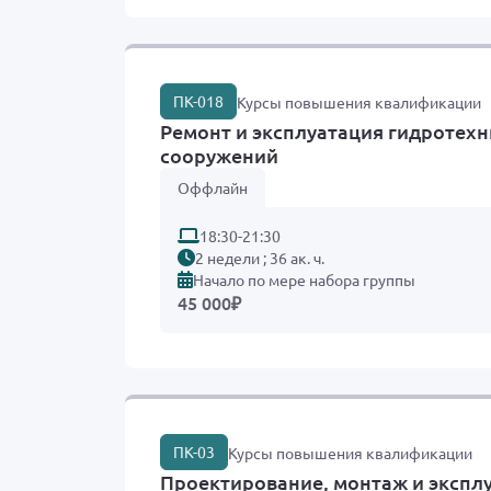
ПК-018
Курсы повышения квалификации
Ремонт и эксплуатация гидротех
сооружений
Оффлайн
18:30-21:30
2 недели ; 36 ак. ч.
Начало по мере набора группы
45 000
₽
ПК-03
Курсы повышения квалификации
Проектирование, монтаж и экспл