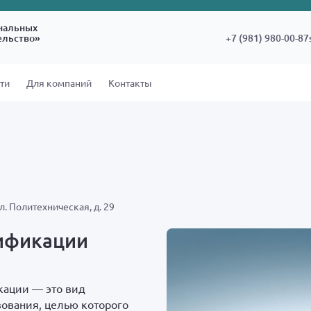
нальных
ельство»
+7 (981) 980-00-87
ти
Для компаний
Контакты
л. Политехническая, д. 29
ификации
ации — это вид
ования, целью которого