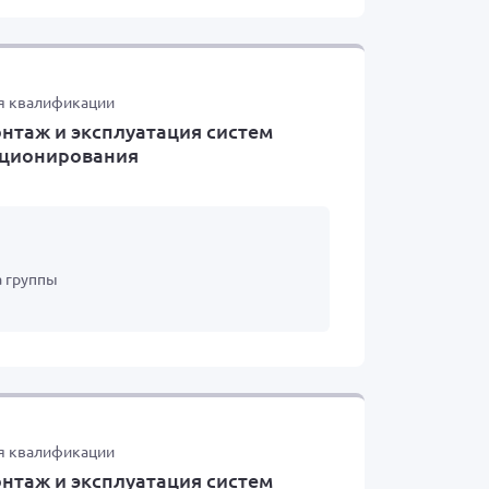
я квалификации
нтаж и эксплуатация систем
иционирования
а группы
я квалификации
нтаж и эксплуатация систем