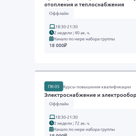
отопления и теплоснабжения
Оффлайн
18:30-21:30
2 недели ; 40 ак. ч.
Начало по мере набора группы
18 000
₽
ПК-05
Курсы повышения квалификации
Электроснабжение и электрообо
Оффлайн
18:30-21:30
2 недели ; 72 ак. ч.
Начало по мере набора группы
18 000
₽