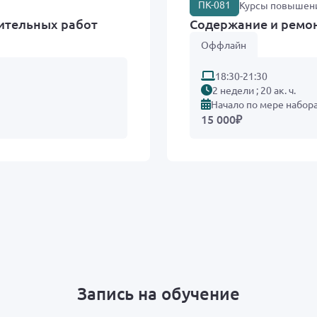
ПК-081
Курсы повышен
ительных работ
Содержание и ремо
Оффлайн
18:30-21:30
2 недели ; 20 ак. ч.
Начало по мере набор
15 000
₽
Запись на обучение