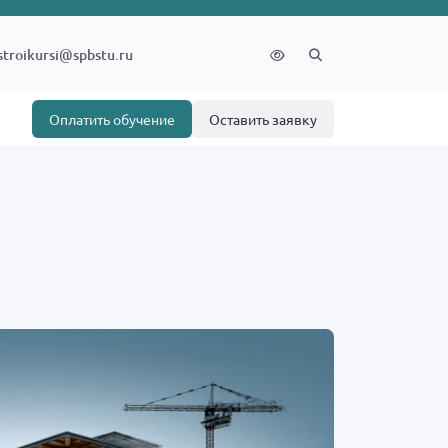
stroikursi@spbstu.ru
Оплатить обучение
Оставить заявку