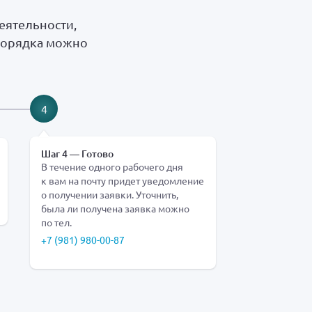
еятельности,
порядка можно
4
Шаг 4 — Готово
В течение одного рабочего дня
к вам на почту придет уведомление
о получении заявки. Уточнить,
была ли получена заявка можно
по тел.
+7 (981) 980-00-87