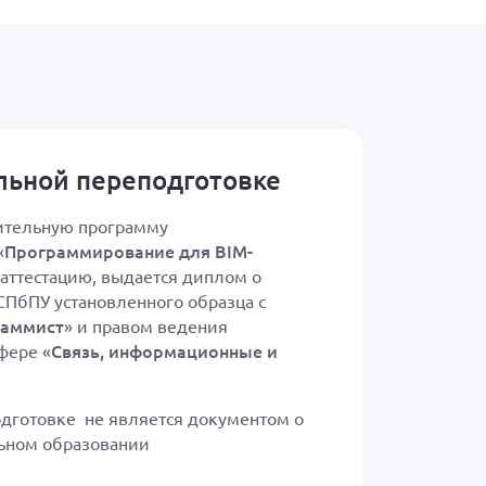
льной переподготовке
ительную программу
Программирование для BIM-
«
аттестацию, выдается диплом о
ПбПУ установленного образца с
раммист
» и правом ведения
Связь, информационные и
фере «
дготовке не является документом о
ьном образовании