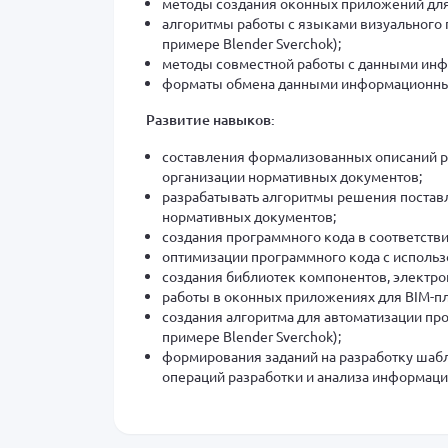
методы создания оконных приложений для 
алгоритмы работы с языками визуального 
примере Blender Sverchok);
методы совместной работы с данными ин
форматы обмена данными информационны
Развитие навыков:
составления формализованных описаний ре
организации нормативных документов;
разрабатывать алгоритмы решения поставл
нормативных документов;
создания программного кода в соответств
оптимизации программного кода с исполь
создания библиотек компонентов, электро
работы в оконных приложениях для BIM-пл
создания алгоритма для автоматизации пр
примере Blender Sverchok);
формирования заданий на разработку шаб
операций разработки и анализа информац