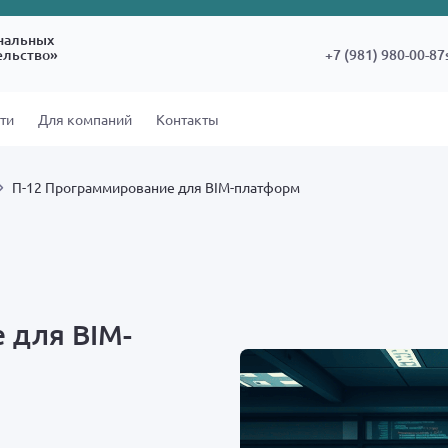
нальных
ельство»
+7 (981) 980-00-87
ти
Для компаний
Контакты
П-12 Программирование для BIM-платформ
 для BIM-