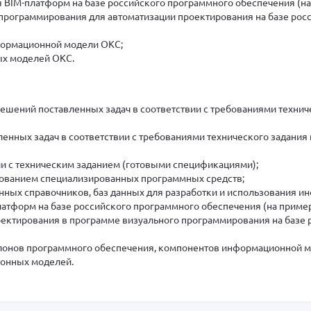
BIM-платформ на базе российского программного обеспечения (на
программирования для автоматизации проектирования на базе рос
формационной модели ОКС;
х моделей ОКС.
шений поставленных задач в соответствии с требованиями техниче
енных задач в соответствии с требованиями технического задания 
ии с техническим заданием (готовыми спецификациями);
зованием специализированных программных средств;
нных справочников, баз данных для разработки и использования 
атформ на базе российского программного обеспечения (на пример
оектирования в программе визуального программирования на базе 
лонов программного обеспечения, компонентов информационной м
ионных моделей.