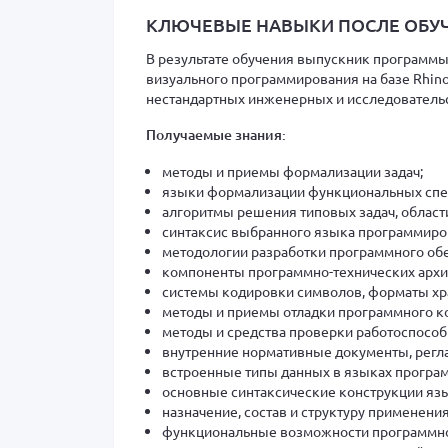
КЛЮЧЕВЫЕ НАВЫКИ ПОСЛЕ ОБУ
В результате обучения выпускник программы
визуального программирования на базе Rhin
нестандартных инженерных и исследователь
Получаемые знания:
методы и приемы формализации задач;
языки формализации функциональных спе
алгоритмы решения типовых задач, област
синтаксис выбранного языка программиро
методологии разработки программного об
компоненты программно-технических архи
системы кодировки символов, форматы хр
методы и приемы отладки программного ко
методы и средства проверки работоспособ
внутренние нормативные документы, регла
встроенные типы данных в языках програ
основные синтаксические конструкции язы
назначение, состав и структуру применен
функциональные возможности программно