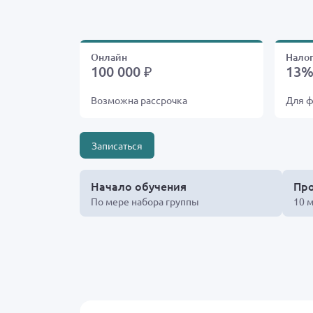
Онлайн
Нало
100 000 ₽
13
Возможна рассрочка
Для ф
Записаться
Начало обучения
Пр
По мере набора группы
10 