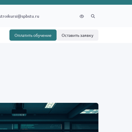
stroikursi@spbstu.ru
Оплатить обучение
Оставить заявку